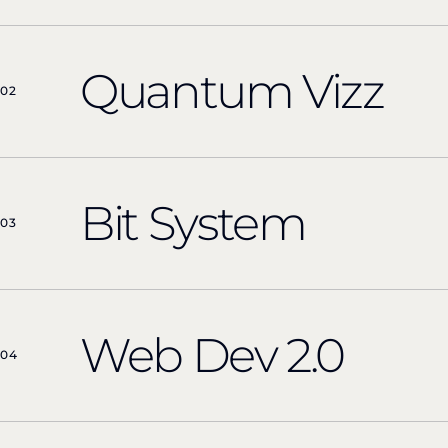
Quantum Vizz
02
Bit System
03
Web Dev 2.0
04