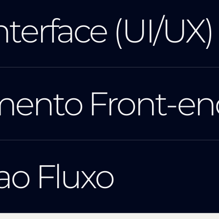
terface (UI/UX)
mento Front-en
ao Fluxo