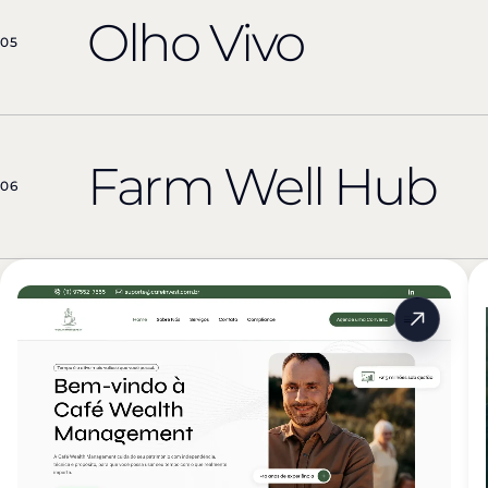
Olho Vivo
05
Farm Well Hub
06