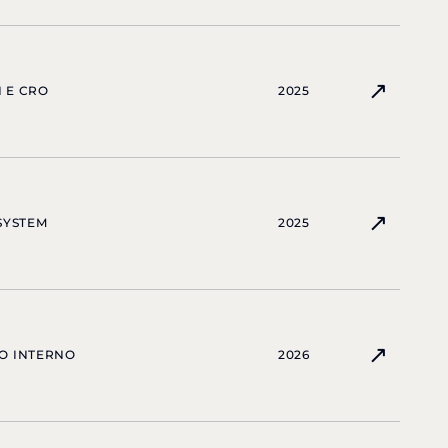
↗
 E CRO
2025
↗
SYSTEM
2025
↗
O INTERNO
2026