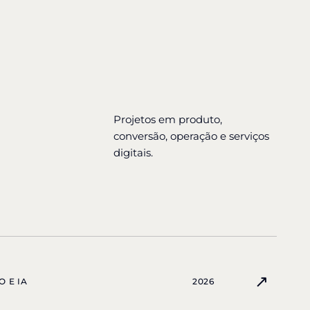
Projetos em produto,
conversão, operação e serviços
digitais.
↗
 E IA
2026