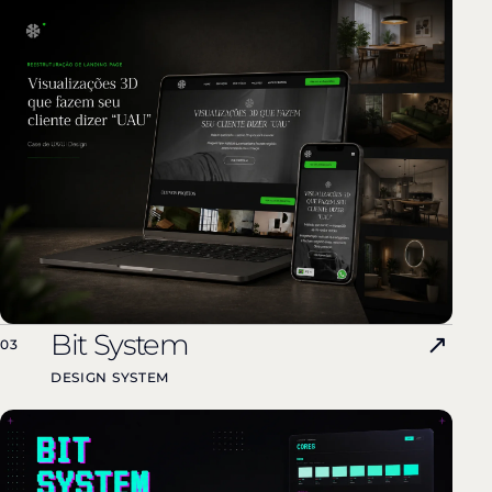
Bit System
↗
03
DESIGN SYSTEM