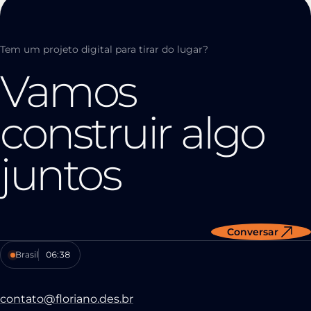
Tem um projeto digital para tirar do lugar?
Vamos
construir
algo
juntos
Conversar
Brasil
06:38
contato@floriano.des.br