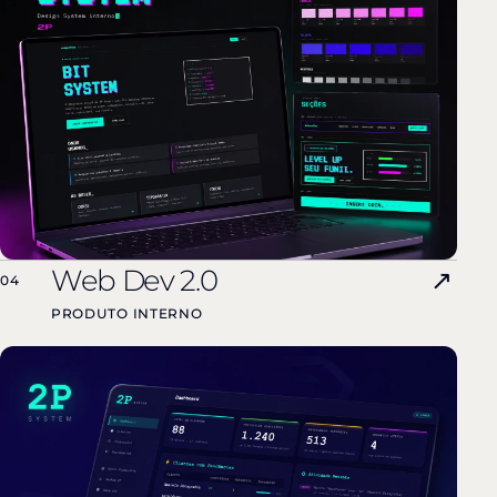
Web Dev 2.0
↗
04
PRODUTO INTERNO