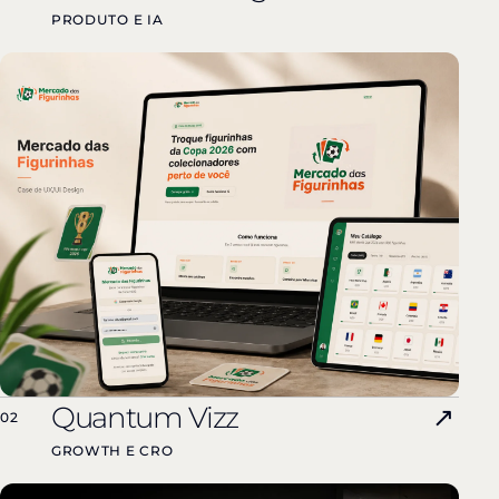
PRODUTO E IA
Quantum Vizz
↗
02
GROWTH E CRO