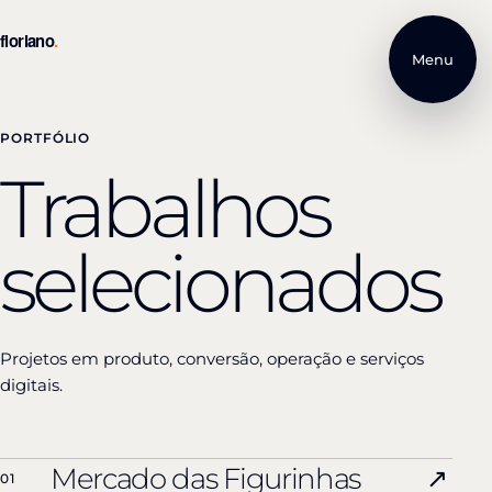
Menu
PORTFÓLIO
Trabalhos
selecionados
Projetos em produto, conversão, operação e serviços
digitais.
Mercado das Figurinhas
↗
01